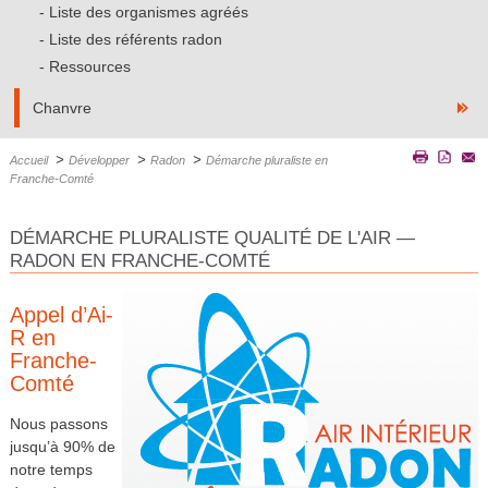
Liste des organismes agréés
Liste des référents radon
Ressources
Chanvre
>
>
>
Accueil
Développer
Radon
Démarche pluraliste en
Franche-Comté
DÉMARCHE PLURALISTE QUALITÉ DE L'AIR —
RADON EN FRANCHE-COMTÉ
Appel d’Ai-
R en
Franche-
Comté
Nous passons
jusqu’à 90% de
notre temps