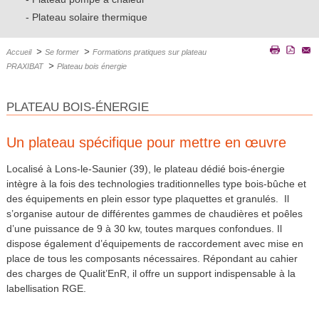
Plateau solaire thermique
>
>
Accueil
Se former
Formations pratiques sur plateau
>
PRAXIBAT
Plateau bois énergie
PLATEAU BOIS-ÉNERGIE
Un plateau spécifique pour mettre en œuvre
Localisé à Lons-le-Saunier (39), le plateau dédié bois-énergie
intègre à la fois des technologies traditionnelles type bois-bûche et
des équipements en plein essor type plaquettes et granulés. Il
s’organise autour de différentes gammes de chaudières et poêles
d’une puissance de 9 à 30 kw, toutes marques confondues. Il
dispose également d’équipements de raccordement avec mise en
place de tous les composants nécessaires. Répondant au cahier
des charges de Qualit’EnR, il offre un support indispensable à la
labellisation RGE.