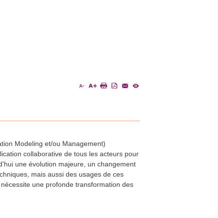
rmation Modeling et/ou Management)
lication collaborative de tous les acteurs pour
rd'hui une évolution majeure, un changement
echniques, mais aussi des usages de ces
s nécessite une profonde transformation des