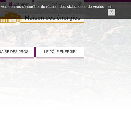
os centres d'intérêt et de réaliser des statistiques de visites.
En
X
AIRE DES PROS
LE PÔLE ÉNERGIE