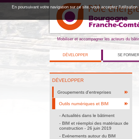
En poursuivant votre navigation sur ce site, vous acceptez l'utilisation
Mobiliser et accompagner les acteurs du bât
DÉVELOPPER
SE FORME
DÉVELOPPER
Groupements d'entreprises
Outils numériques et BIM
Actualités dans le bâtiment
BIM et réemploi des matériaux de
construction - 26 juin 2019
Evénements autour du BIM