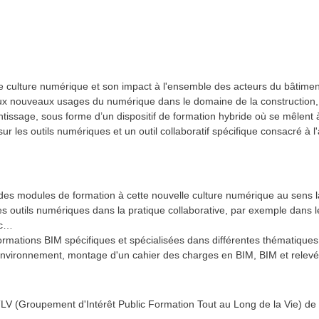
te culture numérique et son impact à l'ensemble des acteurs du bâtiment, 
 aux nouveaux usages du numérique dans le domaine de la construction,
ntissage, sous forme d’un dispositif de formation hybride où se mêlent 
sur les outils numériques et un outil collaboratif spécifique consacré à
des modules de formation à cette nouvelle culture numérique au sens la
 outils numériques dans la pratique collaborative, par exemple dans le
tc…
formations BIM spécifiques et spécialisées dans différentes thématique
l'environnement, montage d'un cahier des charges en BIM, BIM et relevés
LV (Groupement d'Intérêt Public Formation Tout au Long de la Vie) de