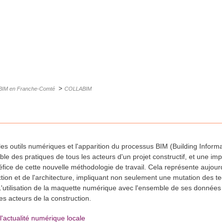
>
BIM en Franche-Comté
COLLABIM
les outils numériques et l'apparition du processus BIM (Building Info
le des pratiques de tous les acteurs d'un projet constructif, et une imp
fice de cette nouvelle méthodologie de travail. Cela représente aujou
ion et de l'architecture, impliquant non seulement une mutation des t
L'utilisation de la maquette numérique avec l'ensemble de ses donnée
 acteurs de la construction.
l'actualité numérique locale