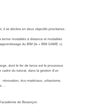
il se décline en deux objectifs prioritaires :
à terme modalités à distance et modalités
 l'apprentissage du BIM (le « BIM GAME »).
rge, dont le fer de lance est le processus
 cadre du tutorat, dans la gestion d'un
s : rénovation, éco-matériaux, urbanisme,
 ...
 l’académie de Besançon.