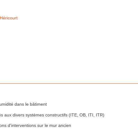
Héricourt
umidité dans le
bâtiment
 aux divers systèmes constructifs (ITE, OB, ITI, ITR)
ons d'interventions sur le mur ancien