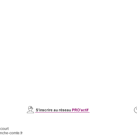
icourt
nche-comte.fr