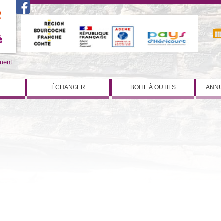
iment
R
ÉCHANGER
BOITE À OUTILS
ANNU