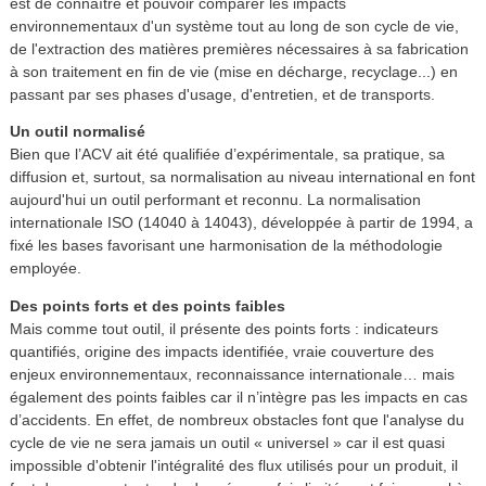
est de connaître et pouvoir comparer les impacts
environnementaux d'un système tout au long de son cycle de vie,
de l'extraction des matières premières nécessaires à sa fabrication
à son traitement en fin de vie (mise en décharge, recyclage...) en
passant par ses phases d'usage, d'entretien, et de transports.
Un outil normalisé
Bien que l’ACV ait été qualifiée d’expérimentale, sa pratique, sa
diffusion et, surtout, sa normalisation au niveau international en font
aujourd'hui un outil performant et reconnu. La normalisation
internationale ISO (14040 à 14043), développée à partir de 1994, a
fixé les bases favorisant une harmonisation de la méthodologie
employée.
Des points forts et des points faibles
Mais comme tout outil, il présente des points forts : indicateurs
quantifiés, origine des impacts identifiée, vraie couverture des
enjeux environnementaux, reconnaissance internationale… mais
également des points faibles car il n’intègre pas les impacts en cas
d’accidents. En effet, de nombreux obstacles font que l'analyse du
cycle de vie ne sera jamais un outil « universel » car il est quasi
impossible d'obtenir l'intégralité des flux utilisés pour un produit, il