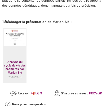
faut donc se contenter de données parfois limitées et faire appel à
des données génériques, donc manquant parfois de précision.
Télécharger la présentation de Marion Sié :
Analyse du
cycle de vie des
bâtiments par
Marion Sié
29/05/2018