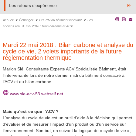
Les retours d'expérience
>
>
>
Accueil
Échanger
Les rdv du bâtiment innovant
Les
>
anciens rdv
mai 2018 : bilan carbone et ACV
Mardi 22 mai 2018 : Bilan carbone et analyse du
cycle de vie, 2 volets importants de la future
réglementation thermique
Marion Sié, Consultante Experte ACV Spécialisée Bâtiment, était
l’intervenante lors de notre dernier midi du bâtiment consacré à
l’ACV et au bilan carbone.
www.sie-acv-53.webself.net
Mais qu’est-ce que l’ACV ?
L’analyse du cycle de vie est un outil d’aide à la décision qui permet
d’évaluer et de mesurer l’impact d’un produit ou d’un service sur
l’environnement. Son but, en suivant la logique de « cycle de vie »,