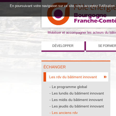
En poursuivant votre navigation sur ce site, vous acceptez l'utilisation
Mobiliser et accompagner les acteurs du bât
DÉVELOPPER
SE FORME
ÉCHANGER
Les rdv du bâtiment innovant
Le programme global
Les lundis du bâtiment innovant
Les midis du bâtiment innovant
Les jeudis du bâtiment innovant
Les anciens rdv