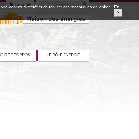
os centres d'intérêt et de réaliser des statistiques de visites.
En
X
AIRE DES PROS
LE PÔLE ÉNERGIE