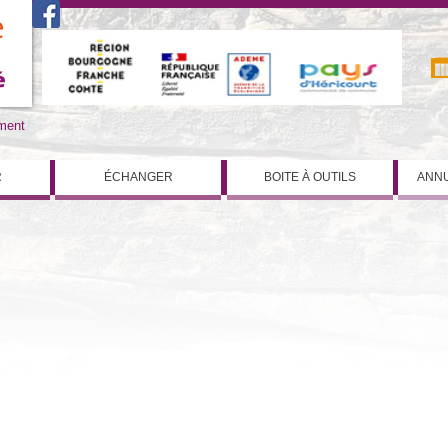
iment
R
ÉCHANGER
BOITE À OUTILS
ANNU