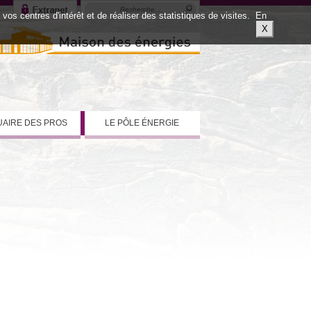
os centres d'intérêt et de réaliser des statistiques de visites.
En
X
AIRE DES PROS
LE PÔLE ÉNERGIE