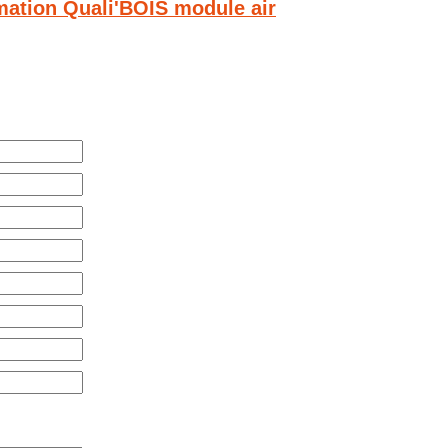
mation
Quali'BOIS module air