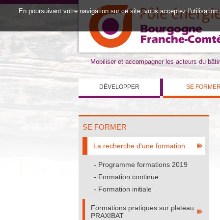
En poursuivant votre navigation sur ce site, vous acceptez l'utilisation
Mobiliser et accompagner les acteurs du bât
DÉVELOPPER
SE FORME
SE FORMER
La recherche d'une formation
Programme formations 2019
Formation continue
Formation initiale
Formations pratiques sur plateau
PRAXIBAT