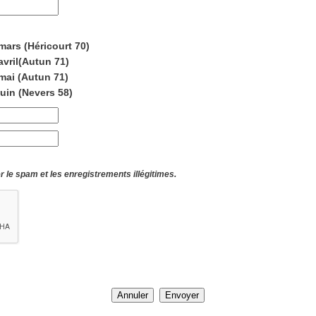
mars (Héricourt 70)
avril(Autun 71)
mai (Autun 71)
juin (Nevers 58)
 le spam et les enregistrements illégitimes.