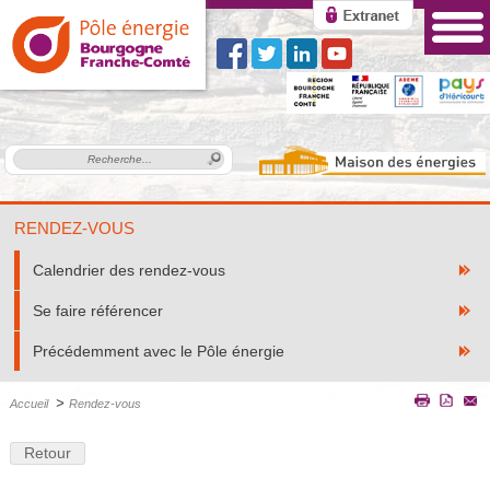
RENDEZ-VOUS
Calendrier des rendez-vous
Se faire référencer
Précédemment avec le Pôle énergie
>
Accueil
Rendez-vous
Retour