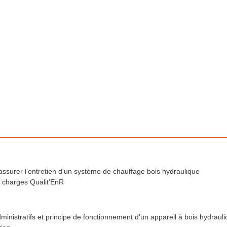
t assurer l’entretien d’un système de chauffage bois hydraulique
 charges Qualit’EnR
inistratifs et principe de fonctionnement d’un appareil à bois hydraul