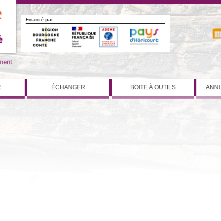
Financé par
iment
R
ÉCHANGER
BOITE À OUTILS
ANNU