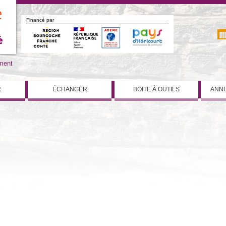
Financé par
iment
R
ÉCHANGER
BOITE À OUTILS
ANNU