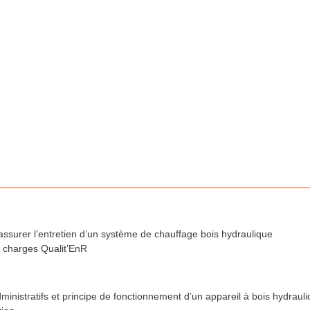
t assurer l’entretien d’un système de chauffage bois hydraulique
 charges Qualit’EnR
inistratifs et principe de fonctionnement d’un appareil à bois hydraul