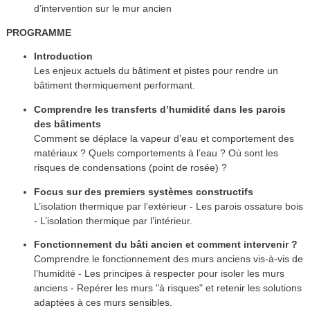
d’intervention sur le mur ancien
PROGRAMME
Introduction
Les enjeux actuels du bâtiment et pistes pour rendre un
bâtiment thermiquement performant.
Comprendre les transferts d’humidité dans les parois
des bâtiments
Comment se déplace la vapeur d’eau et comportement des
matériaux ? Quels comportements à l’eau ? Où sont les
risques de condensations (point de rosée) ?
Focus sur des premiers systèmes constructifs
L’isolation thermique par l’extérieur - Les parois ossature bois
- L’isolation thermique par l’intérieur.
Fonctionnement du bâti ancien et comment intervenir ?
Comprendre le fonctionnement des murs anciens vis-à-vis de
l’humidité - Les principes à respecter pour isoler les murs
anciens - Repérer les murs "à risques" et retenir les solutions
adaptées à ces murs sensibles.