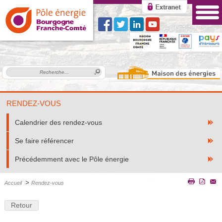
RENDEZ-VOUS
Calendrier des rendez-vous
Se faire référencer
Précédemment avec le Pôle énergie
>
Accueil
Rendez-vous
Retour