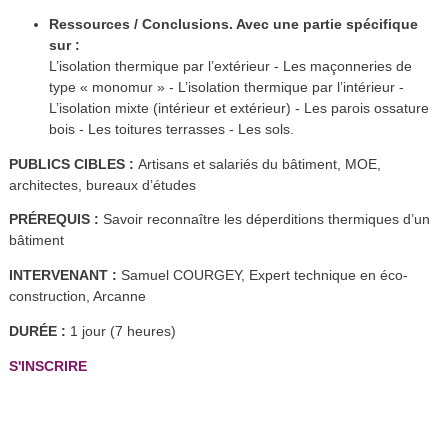
Ressources / Conclusions. Avec une partie spécifique
sur :
L’isolation thermique par l’extérieur - Les maçonneries de
type « monomur » - L’isolation thermique par l’intérieur -
L’isolation mixte (intérieur et extérieur) - Les parois ossature
bois - Les toitures terrasses - Les sols.
PUBLICS CIBLES :
Artisans et salariés du bâtiment, MOE,
architectes, bureaux d’études
PRÉREQUIS :
Savoir reconnaître les déperditions thermiques d’un
bâtiment
INTERVENANT :
Samuel COURGEY, Expert technique en éco-
construction, Arcanne
DURÉE :
1 jour (7 heures)
S'INSCRIRE