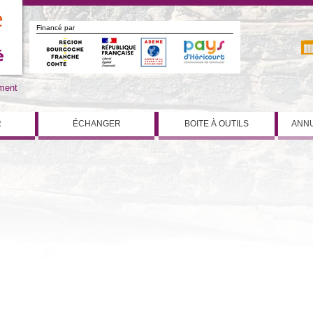
Financé par
iment
R
ÉCHANGER
BOITE À OUTILS
ANNU