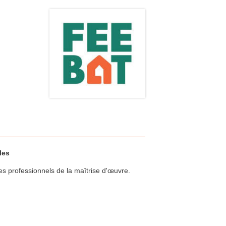
les
des professionnels de la maîtrise d'œuvre.