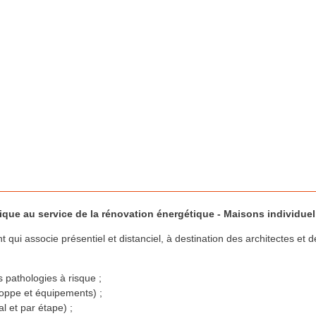
ue au service de la rénovation énergétique - Maisons individuel
t qui associe présentiel et distanciel, à destination des architectes et 
s pathologies à risque ;
loppe et équipements) ;
l et par étape) ;