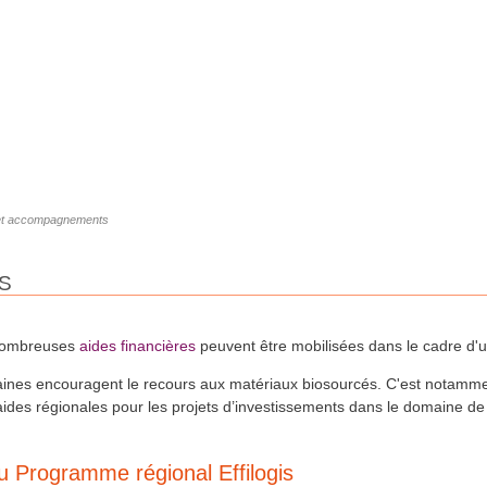
et accompagnements
S
aides financières
nombreuses
peuvent être mobilisées dans le cadre d'u
aines encouragent le recours aux matériaux biosourcés. C'est notammen
ides régionales pour les projets d’investissements dans le domaine de l’
u Programme régional Effilogis