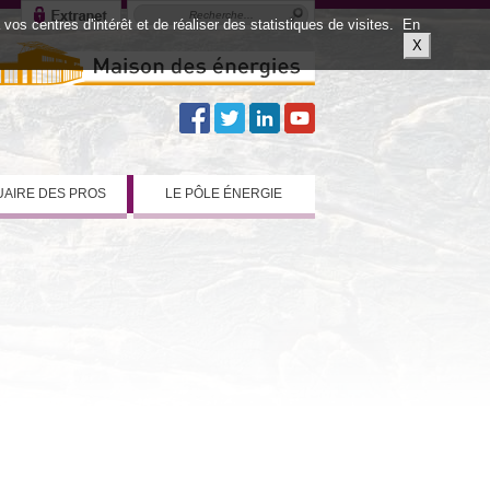
os centres d'intérêt et de réaliser des statistiques de visites.
En
X
AIRE DES PROS
LE PÔLE ÉNERGIE