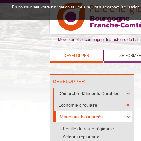
En poursuivant votre navigation sur ce site, vous acceptez l'utilisation
Mobiliser et accompagner les acteurs du bât
DÉVELOPPER
SE FORME
DÉVELOPPER
Démarche Bâtiments Durables
Économie circulaire
Matériaux biosourcés
Feuille de route régionale
Acteurs régionaux