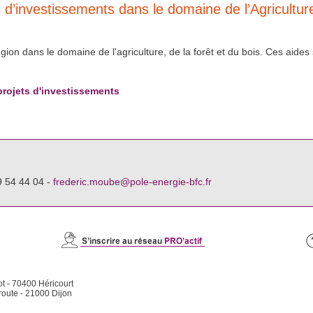
 d’investissements dans le domaine de l’Agriculture
on dans le domaine de l'agriculture, de la forêt et du bois. Ces aides 
projets d'investissements
9 54 44 04 -
frederic.moube@pole-energie-bfc.fr
ot - 70400 Héricourt
route - 21000 Dijon