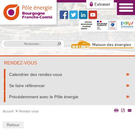
RENDEZ-VOUS
Calendrier des rendez-vous
Se faire référencer
Précédemment avec le Pôle énergie
>
Accueil
Rendez-vous
Retour