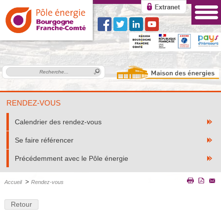
RENDEZ-VOUS
Calendrier des rendez-vous
Se faire référencer
Précédemment avec le Pôle énergie
>
Accueil
Rendez-vous
Retour