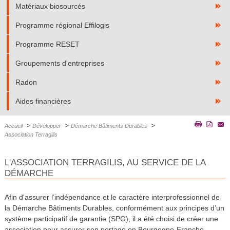
Matériaux biosourcés
Programme régional Effilogis
Programme RESET
Groupements d'entreprises
Radon
Aides financières
>
>
>
Accueil
Développer
Démarche Bâtiments Durables
Association Terragilis
L'ASSOCIATION TERRAGILIS, AU SERVICE DE LA
DÉMARCHE
Afin d'assurer l’indépendance et le caractère interprofessionnel de
la Démarche Bâtiments Durables, conformément aux principes d’un
système participatif de garantie (SPG), il a été choisi de créer une
association pour assurer son portage en Bourgogne-Franche-