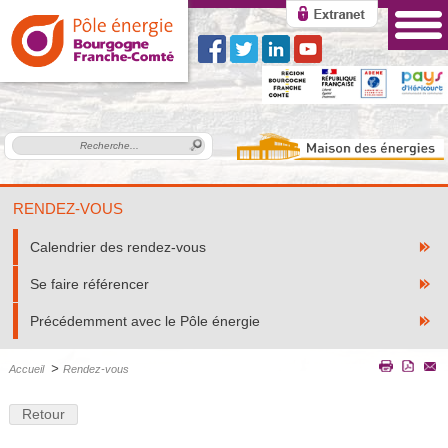
RENDEZ-VOUS
Calendrier des rendez-vous
Se faire référencer
Précédemment avec le Pôle énergie
>
Accueil
Rendez-vous
Retour