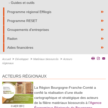
Guides et outils
Programme régional Effilogis
Programme RESET
Groupements d'entreprises
Radon
Aides financières
>
>
>
Accueil
Développer
Matériaux biosourcés
Acteurs
régionaux
ACTEURS RÉGIONAUX
La Région Bourgogne-Franche-Comté a
confié la réalisation d’une étude
cartographique et stratégique des acteurs
Agence
de la filière matériaux biosourcés à l’
© AER BFC
Économique Régionale de Bourgogne-