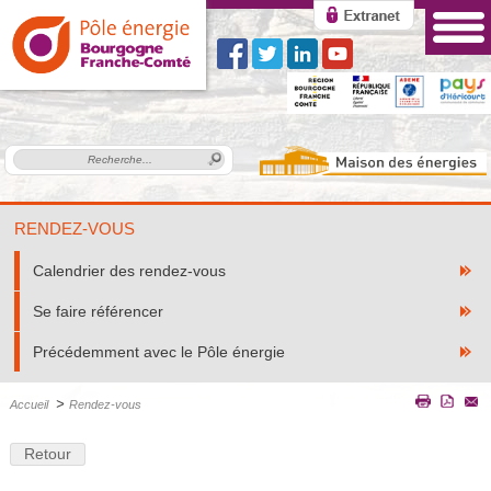
RENDEZ-VOUS
Calendrier des rendez-vous
Se faire référencer
Précédemment avec le Pôle énergie
>
Accueil
Rendez-vous
Retour