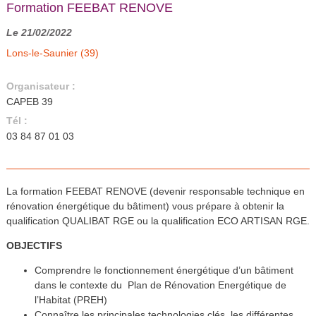
Formation FEEBAT RENOVE
Le 21/02/2022
Lons-le-Saunier (39)
Organisateur :
CAPEB 39
Tél :
03 84 87 01 03
La formation FEEBAT RENOVE (devenir responsable technique en
rénovation énergétique du bâtiment) vous prépare à obtenir la
qualification QUALIBAT RGE ou la qualification ECO ARTISAN RGE.
OBJECTIFS
Comprendre le fonctionnement énergétique d’un bâtiment
dans le contexte du Plan de Rénovation Energétique de
l’Habitat (PREH)
Connaître les principales technologies clés, les différentes