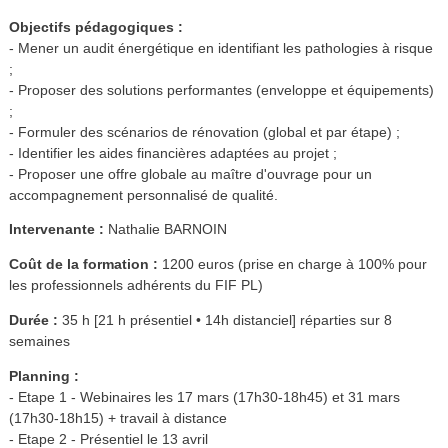
Objectifs pédagogiques :
- Mener un audit énergétique en identifiant les pathologies à risque
;
- Proposer des solutions performantes (enveloppe et équipements)
;
- Formuler des scénarios de rénovation (global et par étape) ;
- Identifier les aides financières adaptées au projet ;
- Proposer une offre globale au maître d'ouvrage pour un
accompagnement personnalisé de qualité.
Intervenante :
Nathalie BARNOIN
Coût de la formation :
1200 euros (prise en charge à 100% pour
les professionnels adhérents du FIF PL)
Durée :
35 h [21 h présentiel • 14h distanciel] réparties sur 8
semaines
Planning :
- Etape 1 - Webinaires les 17 mars (17h30-18h45) et 31 mars
(17h30-18h15) + travail à distance
- Etape 2 - Présentiel le 13 avril