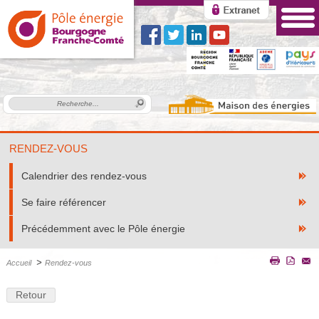
RENDEZ-VOUS
Calendrier des rendez-vous
Se faire référencer
Précédemment avec le Pôle énergie
>
Accueil
Rendez-vous
Retour