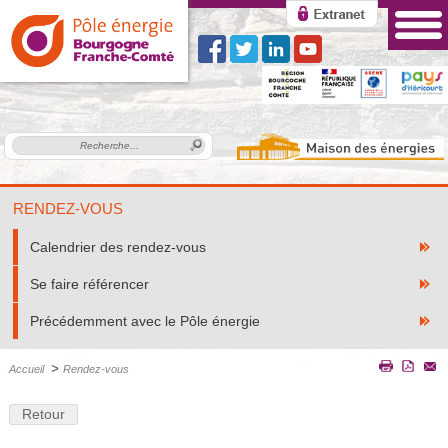
RENDEZ-VOUS
Calendrier des rendez-vous
Se faire référencer
Précédemment avec le Pôle énergie
>
Accueil
Rendez-vous
Retour