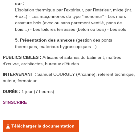
sur :
L’isolation thermique par l’extérieur, par l’intérieur, mixte (int.
+ ext.) - Les maçonneries de type "monomur" - Les murs
ossature bois (avec ou sans parement ventilé, pans de
bois…) - Les toitures terrasses (béton ou bois) - Les sols
5. Présentation des annexes
(gestion des ponts
thermiques, matériaux hygroscopiques…)
PUBLICS CIBLES :
Artisans et salariés du bâtiment, maîtres
d'œuvre, architectes, bureaux d’études
INTERVENANT :
Samuel COURGEY (Arcanne), référent technique,
auteur, formateur
DURÉE :
1 jour (7 heures)
S'INSCRIRE
Télécharger la documentation