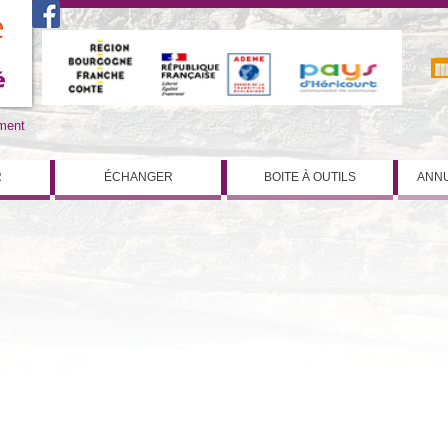
iment
R
ÉCHANGER
BOITE À OUTILS
ANNU