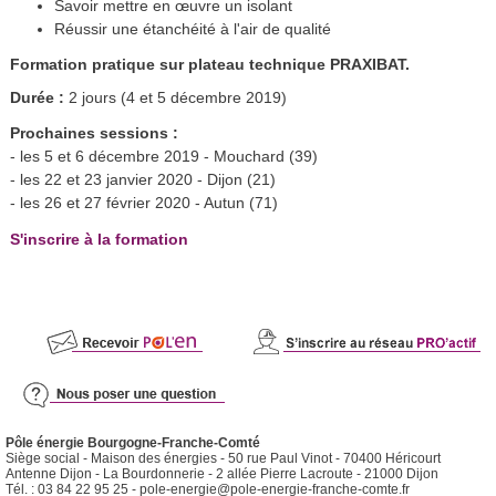
Savoir mettre en œuvre un isolant
Réussir une étanchéité à l'air de qualité
Formation pratique sur plateau technique PRAXIBAT.
Durée :
2 jours (4 et 5 décembre 2019)
Prochaines sessions :
- les 5 et 6 décembre 2019 - Mouchard (39)
- les 22 et 23 janvier 2020 - Dijon (21)
- les 26 et 27 février 2020 - Autun (71)
S'inscrire à la formation
Pôle énergie Bourgogne-Franche-Comté
Siège social - Maison des énergies - 50 rue Paul Vinot - 70400 Héricourt
Antenne Dijon - La Bourdonnerie - 2 allée Pierre Lacroute - 21000 Dijon
Tél. : 03 84 22 95 25 -
pole-energie@pole-energie-franche-comte.fr