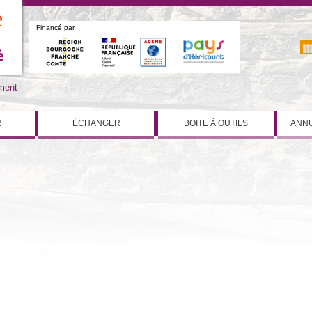
Financé par
iment
R
ÉCHANGER
BOITE À OUTILS
ANNU