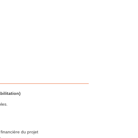
ilitation)
les.
financière du projet