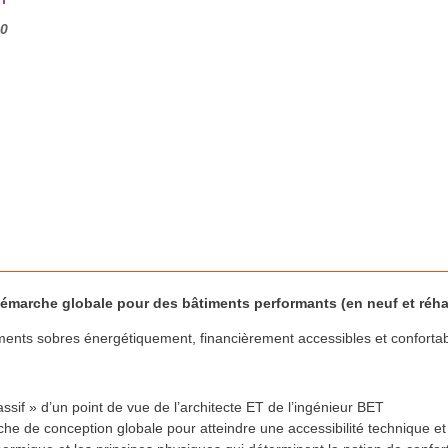
00
émarche globale pour des bâtiments performants (en neuf et réhab
ments sobres énergétiquement, financièrement accessibles et confortab
sif » d’un point de vue de l’architecte ET de l’ingénieur BET
 de conception globale pour atteindre une accessibilité technique et 