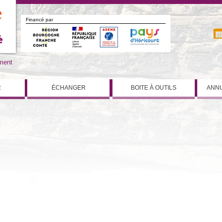
Financé par
iment
R
ÉCHANGER
BOITE À OUTILS
ANNU