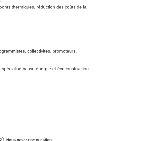
t
 ponts thermiques, réduction des coûts de la
ogrammistes, collectivités, promoteurs,
 spécialisé basse énergie et écoconstruction