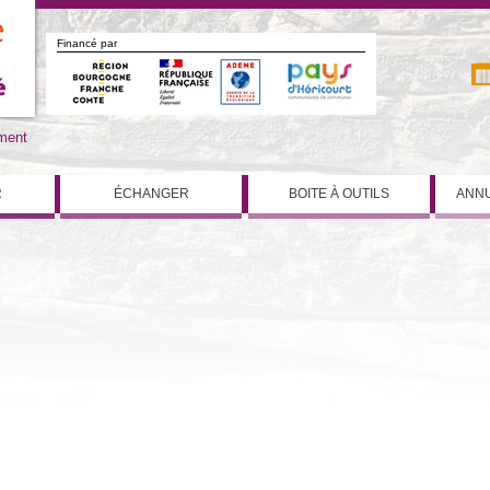
Financé par
iment
R
ÉCHANGER
BOITE À OUTILS
ANNU