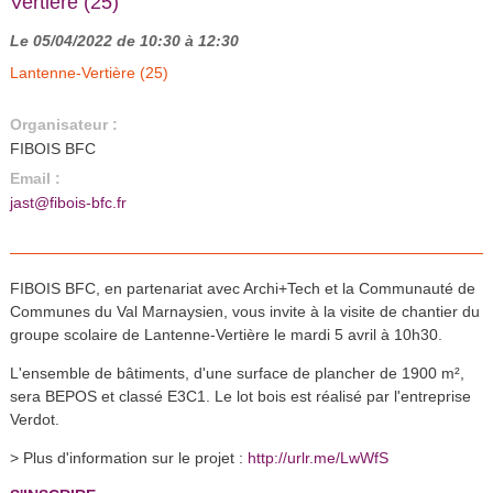
Vertière (25)
Le 05/04/2022 de 10:30 à 12:30
Lantenne-Vertière (25)
Organisateur :
FIBOIS BFC
Email :
jast@fibois-bfc.fr
FIBOIS BFC, en partenariat avec Archi+Tech et la Communauté de
Communes du Val Marnaysien, vous invite à la visite de chantier du
groupe scolaire de Lantenne-Vertière le mardi 5 avril à 10h30.
L'ensemble de bâtiments, d'une surface de plancher de 1900 m²,
sera BEPOS et classé E3C1. Le lot bois est réalisé par l'entreprise
Verdot.
> Plus d'information sur le projet :
http://urlr.me/LwWfS