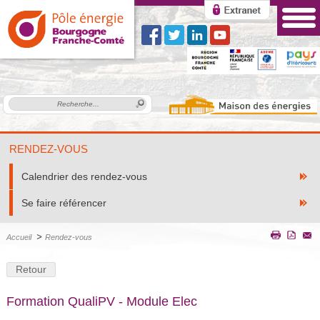
RENDEZ-VOUS
Calendrier des rendez-vous
Se faire référencer
>
Accueil
Rendez-vous
Retour
Formation QualiPV - Module Elec