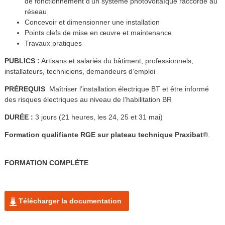
de fonctionnement d’un système photovoltaïque raccordé au
réseau
Concevoir et dimensionner une installation
Points clefs de mise en œuvre et maintenance
Travaux pratiques
PUBLICS :
Artisans et salariés du bâtiment, professionnels,
installateurs, techniciens, demandeurs d’emploi
PRÉREQUIS
Maîtriser l’installation électrique BT et être informé
des risques électriques au niveau de l’habilitation BR
DURÉE :
3 jours (21 heures, les 24, 25 et 31 mai)
Formation qualifiante RGE sur plateau technique Praxibat
®.
FORMATION COMPLÈTE
Télécharger la documentation