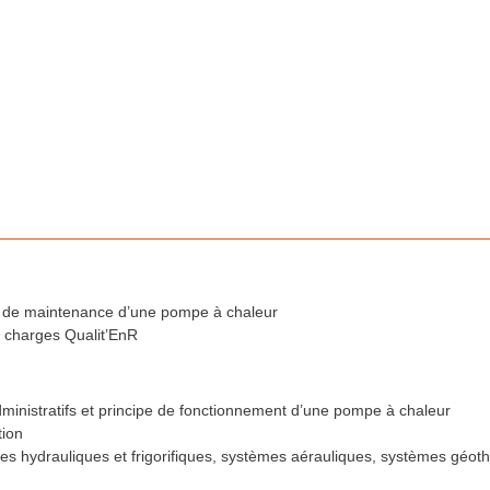
 et de maintenance d’une pompe à chaleur
 charges Qualit’EnR
ministratifs et principe de fonctionnement d’une pompe à chaleur
tion
es hydrauliques et frigorifiques, systèmes aérauliques, systèmes géo