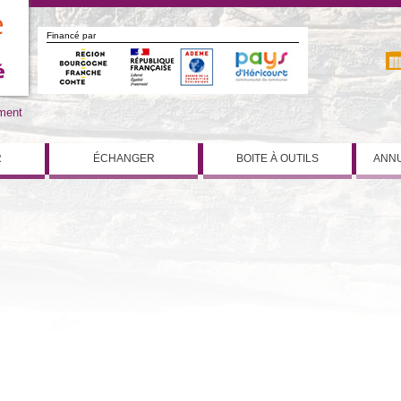
Financé par
iment
R
ÉCHANGER
BOITE À OUTILS
ANNU