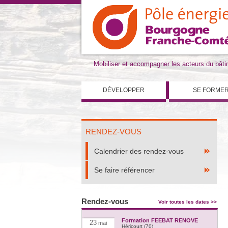
Mobiliser et accompagner les acteurs du bât
DÉVELOPPER
SE FORME
RENDEZ-VOUS
Calendrier des rendez-vous
Se faire référencer
Rendez-vous
Voir toutes les dates >>
Formation FEEBAT RENOVE
23
mai
Héricourt (70)