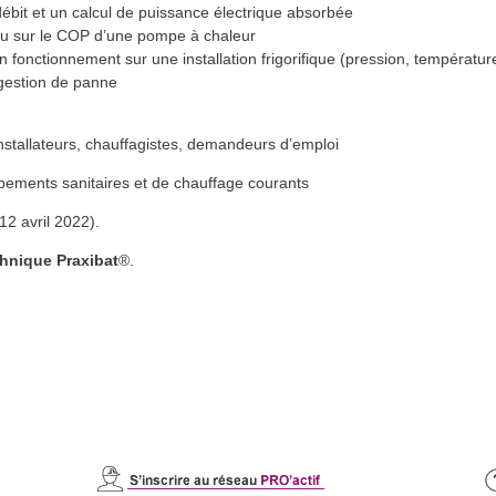
bit et un calcul de puissance électrique absorbée
’eau sur le COP d’une pompe à chaleur
fonctionnement sur une installation frigorifique (pression, température
 gestion de panne
installateurs, chauffagistes, demandeurs d’emploi
uipements sanitaires et de chauffage courants
 12 avril 2022).
chnique Praxibat
®.