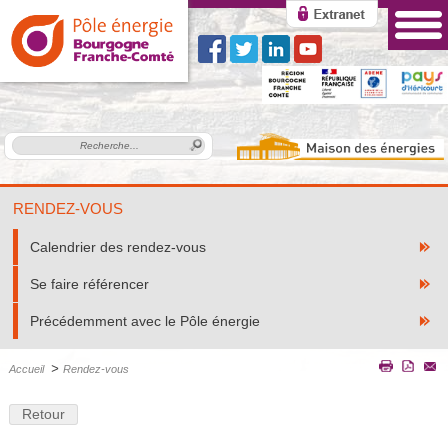
RENDEZ-VOUS
Calendrier des rendez-vous
Se faire référencer
Précédemment avec le Pôle énergie
>
Accueil
Rendez-vous
Retour