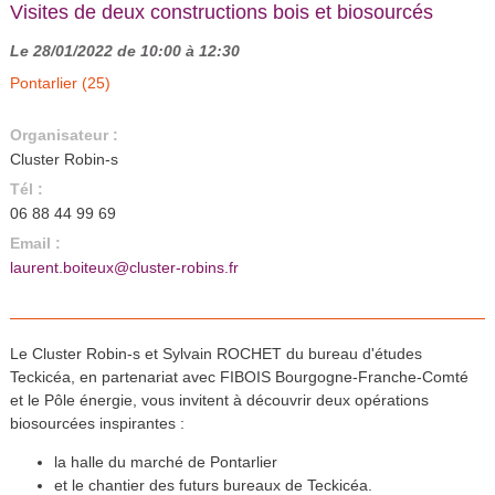
Visites de deux constructions bois et biosourcés
Le 28/01/2022 de 10:00 à 12:30
Pontarlier (25)
Organisateur :
Cluster Robin-s
Tél :
06 88 44 99 69
Email :
laurent.boiteux@cluster-robins.fr
Le Cluster Robin-s et Sylvain ROCHET du bureau d'études
Teckicéa, en partenariat avec FIBOIS Bourgogne-Franche-Comté
et le Pôle énergie, vous invitent à découvrir deux opérations
biosourcées inspirantes :
la halle du marché de Pontarlier
et le chantier des futurs bureaux de Teckicéa.