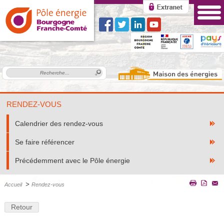
RENDEZ-VOUS
Calendrier des rendez-vous
Se faire référencer
Précédemment avec le Pôle énergie
>
Accueil
Rendez-vous
Retour