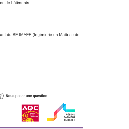
ies de bâtiments
rant du BE IMAEE (Ingénierie en Maîtrise de