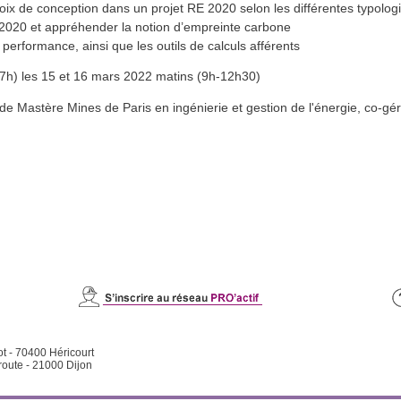
x de conception dans un projet RE 2020 selon les différentes typolog
2020 et appréhender la notion d’empreinte carbone
 performance, ainsi que les outils de calculs afférents
 7h) les 15 et 16 mars 2022 matins (9h-12h30)
 Mastère Mines de Paris en ingénierie et gestion de l'énergie, co-gé
ot - 70400 Héricourt
route - 21000 Dijon