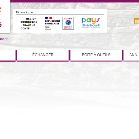
Financé par
iment
R
ÉCHANGER
BOITE À OUTILS
ANNU