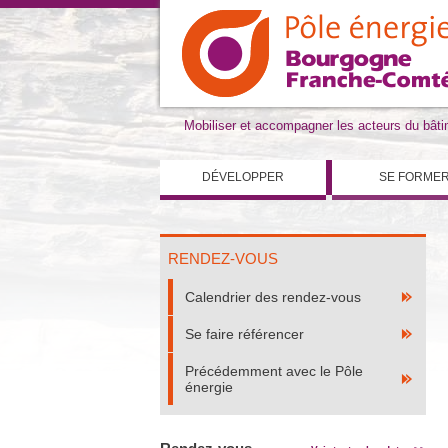
Mobiliser et accompagner les acteurs du bât
DÉVELOPPER
SE FORME
RENDEZ-VOUS
Calendrier des rendez-vous
Se faire référencer
Précédemment avec le Pôle
énergie