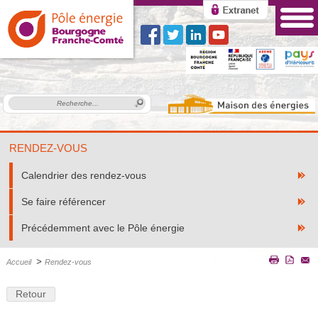
RENDEZ-VOUS
Calendrier des rendez-vous
Se faire référencer
Précédemment avec le Pôle énergie
>
Accueil
Rendez-vous
Retour