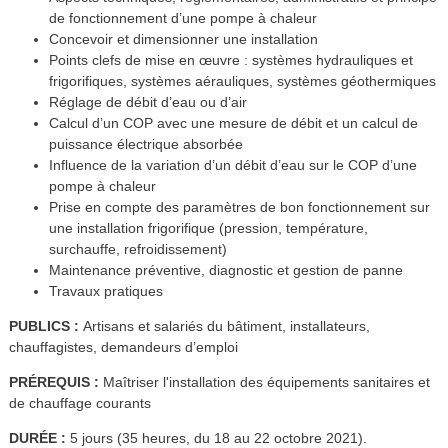
de fonctionnement d’une pompe à chaleur
Concevoir et dimensionner une installation
Points clefs de mise en œuvre : systèmes hydrauliques et
frigorifiques, systèmes aérauliques, systèmes géothermiques
Réglage de débit d’eau ou d’air
Calcul d’un COP avec une mesure de débit et un calcul de
puissance électrique absorbée
Influence de la variation d’un débit d’eau sur le COP d’une
pompe à chaleur
Prise en compte des paramètres de bon fonctionnement sur
une installation frigorifique (pression, température,
surchauffe, refroidissement)
Maintenance préventive, diagnostic et gestion de panne
Travaux pratiques
PUBLICS :
Artisans et salariés du bâtiment, installateurs,
chauffagistes, demandeurs d’emploi
PRÉREQUIS :
Maîtriser l'installation des équipements sanitaires et
de chauffage courants
DURÉE :
5 jours (35 heures, du 18 au 22 octobre 2021).