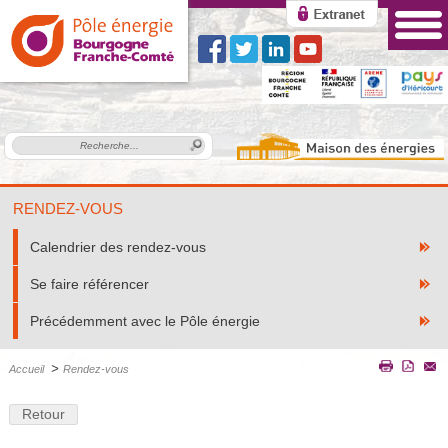
RENDEZ-VOUS
Calendrier des rendez-vous
Se faire référencer
Précédemment avec le Pôle énergie
>
Accueil
Rendez-vous
Retour