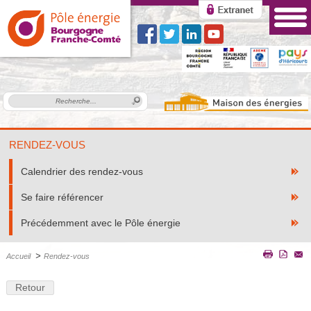
RENDEZ-VOUS
Calendrier des rendez-vous
Se faire référencer
Précédemment avec le Pôle énergie
>
Accueil
Rendez-vous
Retour