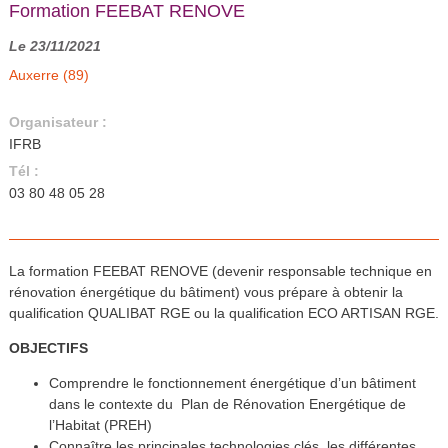
Formation FEEBAT RENOVE
Le 23/11/2021
Auxerre (89)
Organisateur :
IFRB
Tél :
03 80 48 05 28
La formation FEEBAT RENOVE (devenir responsable technique en
rénovation énergétique du bâtiment) vous prépare à obtenir la
qualification QUALIBAT RGE ou la qualification ECO ARTISAN RGE.
OBJECTIFS
Comprendre le fonctionnement énergétique d’un bâtiment
dans le contexte du Plan de Rénovation Energétique de
l’Habitat (PREH)
Connaître les principales technologies clés, les différentes