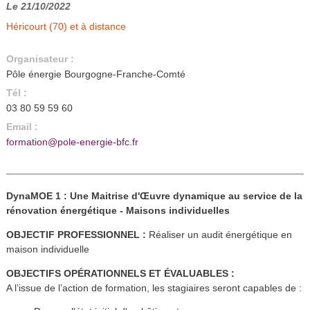
Le 21/10/2022
Héricourt (70) et à distance
Organisateur :
Pôle énergie Bourgogne-Franche-Comté
Tél :
03 80 59 59 60
Email :
formation@pole-energie-bfc.fr
DynaMOE 1 : Une Maitrise d'Œuvre dynamique au service de la
rénovation énergétique - Maisons individuelles
OBJECTIF PROFESSIONNEL :
Réaliser un audit énergétique en
maison individuelle
OBJECTIFS OPÉRATIONNELS ET ÉVALUABLES :
A l’issue de l’action de formation, les stagiaires seront capables de :