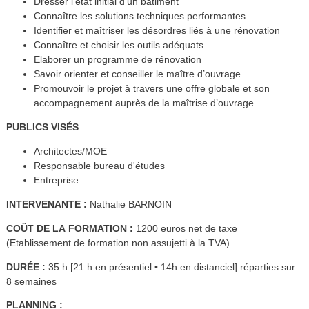
Dresser l'état initial d'un bâtiment
Connaître les solutions techniques performantes
Identifier et maîtriser les désordres liés à une rénovation
Connaître et choisir les outils adéquats
Elaborer un programme de rénovation
Savoir orienter et conseiller le maître d’ouvrage
Promouvoir le projet à travers une offre globale et son
accompagnement auprès de la maîtrise d’ouvrage
PUBLICS VISÉS
Architectes/MOE
Responsable bureau d'études
Entreprise
INTERVENANTE :
Nathalie BARNOIN
COÛT DE LA FORMATION :
1200 euros net de taxe
(Etablissement de formation non assujetti à la TVA)
DURÉE :
35 h [21 h en présentiel • 14h en distanciel] réparties sur
8 semaines
PLANNING :