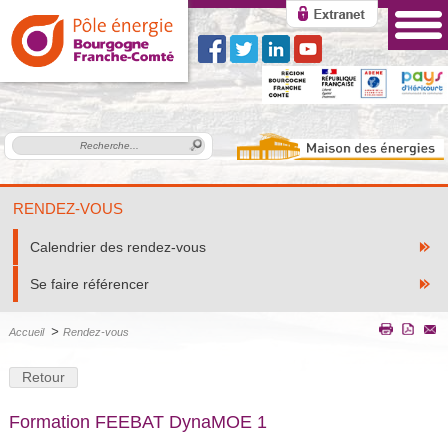
RENDEZ-VOUS
Calendrier des rendez-vous
Se faire référencer
>
Accueil
Rendez-vous
Retour
Formation FEEBAT DynaMOE 1