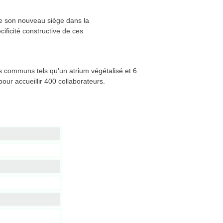
e son nouveau siège dans la
ificité constructive de ces
s communs tels qu’un atrium végétalisé et 6
ur accueillir 400 collaborateurs.