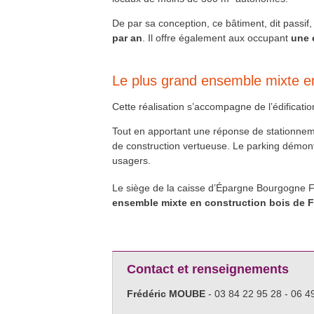
De par sa conception, ce bâtiment, dit passi
par an
. Il offre également aux occupant
une e
Le plus grand ensemble mixte en
Cette réalisation s’accompagne de l’édificatio
Tout en apportant une réponse de stationneme
de construction vertueuse. Le parking démonta
usagers.
Le siège de la caisse d’Épargne Bourgogne F
ensemble mixte en construction bois de 
Contact et renseignements
Frédéric MOUBE
- 03 84 22 95 28 - 06 4