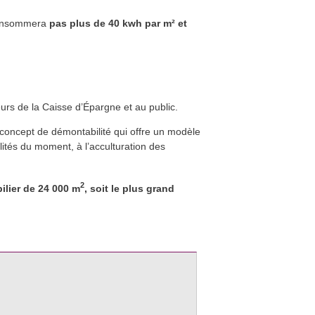
 consommera
pas plus de 40 kwh par m² et
eurs de la Caisse d’Épargne et au public.
 concept de démontabilité qui offre un modèle
lités du moment, à l’acculturation des
2
lier de 24 000 m
, soit le plus grand