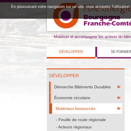
En poursuivant votre navigation sur ce site, vous acceptez l'utilisation
Mobiliser et accompagner les acteurs du bât
DÉVELOPPER
SE FORME
DÉVELOPPER
Démarche Bâtiments Durables
Économie circulaire
Matériaux biosourcés
Feuille de route régionale
Acteurs régionaux