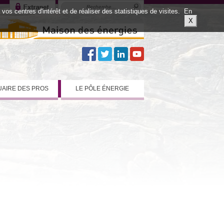
os centres d'intérêt et de réaliser des statistiques de visites.
En
X
AIRE DES PROS
LE PÔLE ÉNERGIE