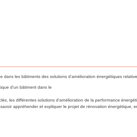
s les bâtiments des solutions d’amélioration énergétiques relatives
ique d'un bâtiment dans le
clés, les différentes solutions d'amélioration de la performance énergéti
savoir appréhender et expliquer le projet de rénovation énergétique, e