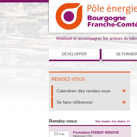
Mobiliser et accompagner les acteurs du bât
DÉVELOPPER
SE FORME
RENDEZ-VOUS
Calendrier des rendez-vous
Se faire référencer
Rendez-vous
Voir toutes les dates >>
Formation FEEBAT RENOVE
23
mai
Héricourt (70)