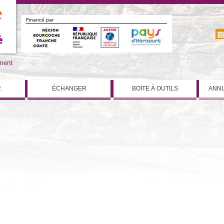
Financé par
iment
R
ÉCHANGER
BOITE À OUTILS
ANNU