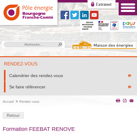
RENDEZ-VOUS
Calendrier des rendez-vous
Se faire référencer
>
Accueil
Rendez-vous
Retour
Formation FEEBAT RENOVE