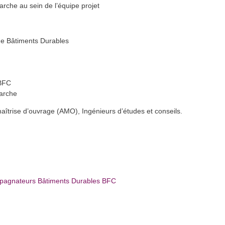
arche au sein de l’équipe projet
he Bâtiments Durables
DBFC
arche
maîtrise d’ouvrage (AMO), Ingénieurs d’études et conseils.
mpagnateurs Bâtiments Durables BFC