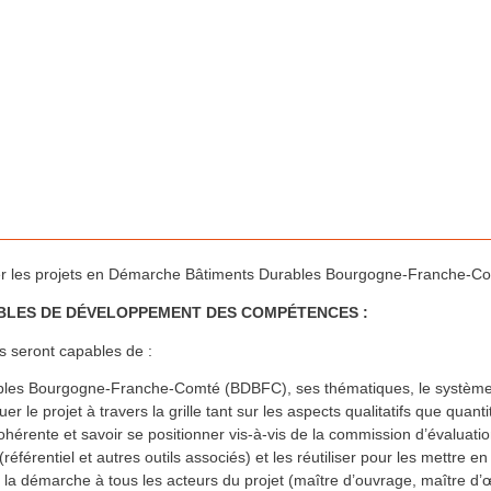
 les projets en Démarche Bâtiments Durables Bourgogne-Franche-C
BLES DE DÉVELOPPEMENT DES COMPÉTENCES :
res seront capables de :
les Bourgogne-Franche-Comté (BDBFC), ses thématiques, le système par
le projet à travers la grille tant sur les aspects qualitatifs que quantit
ohérente et savoir se positionner vis-à-vis de la commission d’évaluat
référentiel et autres outils associés) et les réutiliser pour les mettre e
 la démarche à tous les acteurs du projet (maître d’ouvrage, maître d’