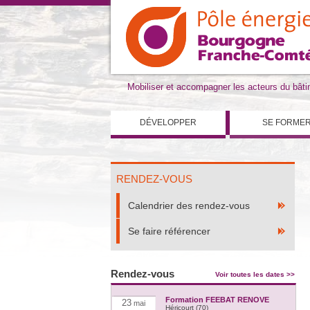
Mobiliser et accompagner les acteurs du bât
DÉVELOPPER
SE FORME
RENDEZ-VOUS
Calendrier des rendez-vous
Se faire référencer
Rendez-vous
Voir toutes les dates >>
Formation FEEBAT RENOVE
23
mai
Héricourt (70)