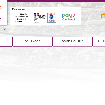
Financé par
iment
R
ÉCHANGER
BOITE À OUTILS
ANNU