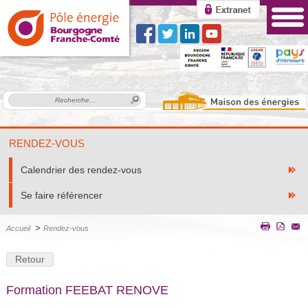
RENDEZ-VOUS
Calendrier des rendez-vous
Se faire référencer
>
Accueil
Rendez-vous
Retour
Formation FEEBAT RENOVE