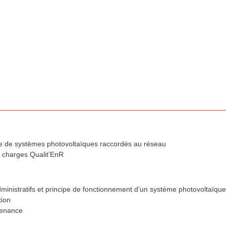
ique de systèmes photovoltaïques raccordés au réseau
 charges Qualit’EnR
ministratifs et principe de fonctionnement d’un système photovoltaïqu
tion
tenance