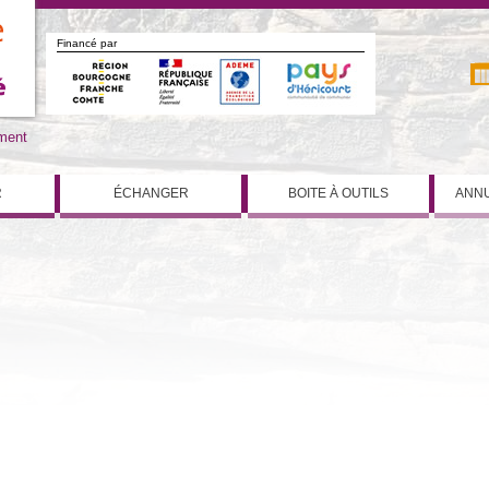
Financé par
iment
R
ÉCHANGER
BOITE À OUTILS
ANNU