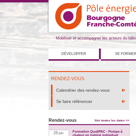
Mobiliser et accompagner les acteurs du bât
DÉVELOPPER
SE FORME
RENDEZ-VOUS
Calendrier des rendez-vous
Se faire référencer
Rendez-vous
Voir toutes les dates >>
Formation QualiPAC - Pompe à
28
juin
chaleur en habitat individuel