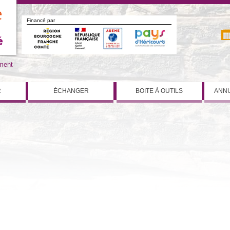
Financé par
iment
R
ÉCHANGER
BOITE À OUTILS
ANNU