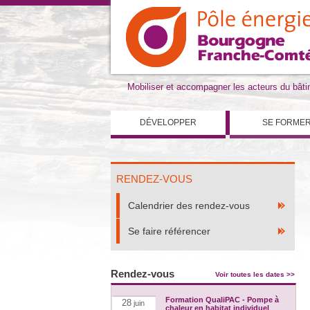
Mobiliser et accompagner les acteurs du bât
DÉVELOPPER
SE FORME
RENDEZ-VOUS
Calendrier des rendez-vous
Se faire référencer
Rendez-vous
Voir toutes les dates >>
Formation QualiPAC - Pompe à
28
juin
chaleur en habitat individuel