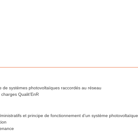
ique de systèmes photovoltaïques raccordés au réseau
 charges Qualit’EnR
ministratifs et principe de fonctionnement d’un système photovoltaïqu
tion
tenance