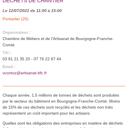
DÉCHETS DE CHANTIER
Le 12/07/2022 de 11:00 à 15:00
Pontarlier (25)
Organisateur :
Chambre de Métiers et de l'Artisanat de Bourgogne-Franche-
Comté
Tél :
03 81 21 35 20 - 07 76 22 87 44
Email :
vcontoz@artisanat-bfc.fr
Chaque année, 1,5 millions de tonnes de déchets sont produites
par le secteur du bâtiment en Bourgogne-Franche-Comté. Moins
de 15% de ces déchets sont recyclés et les déchets non triés
représentent un coût important pour les artisans.
Quelles sont les obligations des entreprises en matière de déchets