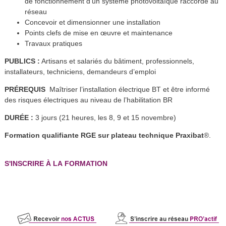
de fonctionnement d’un système photovoltaïque raccordé au
réseau
Concevoir et dimensionner une installation
Points clefs de mise en œuvre et maintenance
Travaux pratiques
PUBLICS :
Artisans et salariés du bâtiment, professionnels,
installateurs, techniciens, demandeurs d’emploi
PRÉREQUIS
Maîtriser l’installation électrique BT et être informé
des risques électriques au niveau de l’habilitation BR
DURÉE :
3 jours (21 heures, les 8, 9 et 15 novembre)
Formation qualifiante RGE sur plateau technique Praxibat
®.
S'INSCRIRE À LA FORMATION