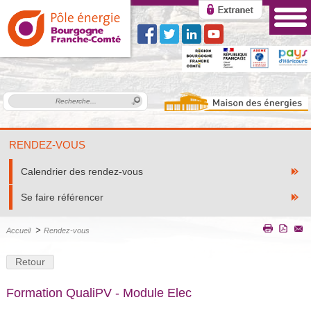
RENDEZ-VOUS
Calendrier des rendez-vous
Se faire référencer
>
Accueil
Rendez-vous
Retour
Formation QualiPV - Module Elec