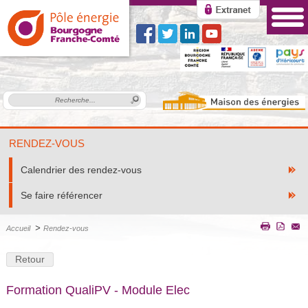
RENDEZ-VOUS
Calendrier des rendez-vous
Se faire référencer
>
Accueil
Rendez-vous
Retour
Formation QualiPV - Module Elec