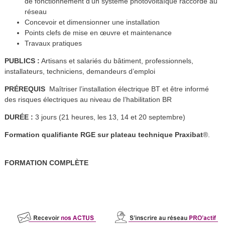
de fonctionnement d’un système photovoltaïque raccordé au
réseau
Concevoir et dimensionner une installation
Points clefs de mise en œuvre et maintenance
Travaux pratiques
PUBLICS :
Artisans et salariés du bâtiment, professionnels,
installateurs, techniciens, demandeurs d’emploi
PRÉREQUIS
Maîtriser l’installation électrique BT et être informé
des risques électriques au niveau de l’habilitation BR
DURÉE :
3 jours (21 heures, les 13, 14 et 20 septembre)
Formation qualifiante RGE sur plateau technique Praxibat
®.
FORMATION
COMPLÈTE