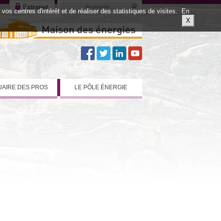
os centres d'intérêt et de réaliser des statistiques de visites.
En
X
AIRE DES PROS
LE PÔLE ÉNERGIE