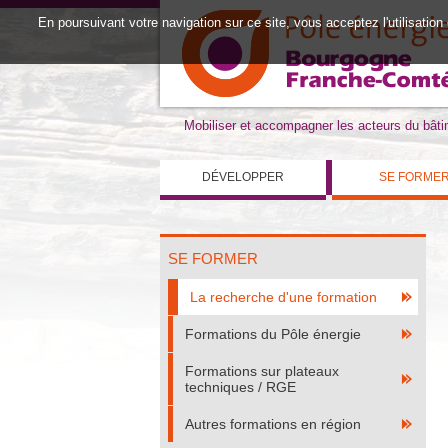
En poursuivant votre navigation sur ce site, vous acceptez l'utilisation
Mobiliser et accompagner les acteurs du bât
DÉVELOPPER
SE FORME
SE FORMER
La recherche d'une formation
Formations du Pôle énergie
Formations sur plateaux
techniques / RGE
Autres formations en région