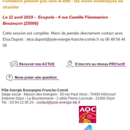
Formation premier pas vers le BIM : les outils numériques de
chantier
Le 11 avril 2019 - Ecopole - 4 rue Camille Flammarion
Besançon (25000)
Cette session est complète. Merci de prendre directement contact avec
Elsa Dupont :
elsa.dupont@pole-energie-franche-comte.fr
ou 06 49 54 44
04
Pôle énergie Bourgogne-Franche-Comté
Siège social - Maison des énergies - 50 rue Paul Vinot - 70400 Héricourt
Antenne Dijon - La Bourdonnerie - 2 allée Pierre Lacroute - 21000 Dijon
Tél. : 03 84 22 95 25 -
contact@pole-energie-bfc.fr