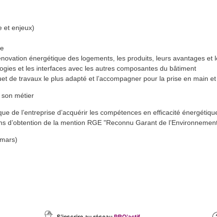
 et enjeux)
ue
énovation énergétique des logements, les produits, leurs avantages et l
ogies et les interfaces avec les autres composantes du bâtiment
uet de travaux le plus adapté et l’accompagner pour la prise en main et 
 son métier
e de l’entreprise d’acquérir les compétences en efficacité énergétique
ons d’obtention de la mention RGE "Reconnu Garant de l’Environnemen
 mars)