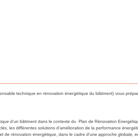
sable technique en rénovation énergétique du bâtiment) vous prépare
que d’un bâtiment dans le contexte du Plan de Rénovation Energétiqu
clés, les différentes solutions d’amélioration de la performance énergéti
jet de rénovation énergétique, dans le cadre d'une approche globale, e