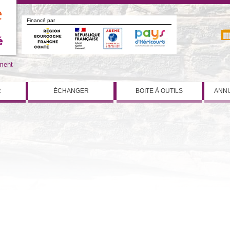
Financé par
iment
R
ÉCHANGER
BOITE À OUTILS
ANNU